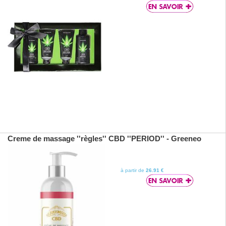
Creme de massage ''règles'' CBD ''PERIOD'' - Greeneo
à partir de
26.91 €