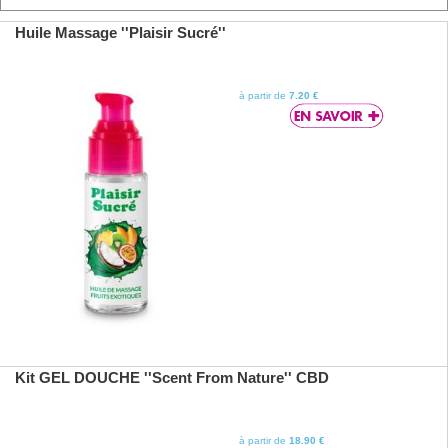
Huile Massage ''Plaisir Sucré''
à partir de
7.20 €
Kit GEL DOUCHE ''Scent From Nature'' CBD
à partir de
18.90 €